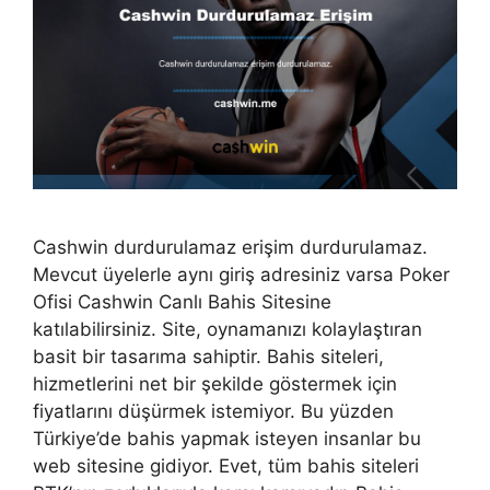
Cashwin durdurulamaz erişim durdurulamaz.
Mevcut üyelerle aynı giriş adresiniz varsa Poker
Ofisi Cashwin Canlı Bahis Sitesine
katılabilirsiniz. Site, oynamanızı kolaylaştıran
basit bir tasarıma sahiptir. Bahis siteleri,
hizmetlerini net bir şekilde göstermek için
fiyatlarını düşürmek istemiyor. Bu yüzden
Türkiye’de bahis yapmak isteyen insanlar bu
web sitesine gidiyor. Evet, tüm bahis siteleri