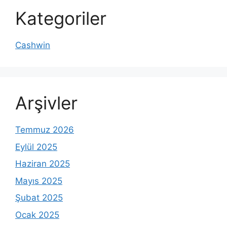
Kategoriler
Cashwin
Arşivler
Temmuz 2026
Eylül 2025
Haziran 2025
Mayıs 2025
Şubat 2025
Ocak 2025