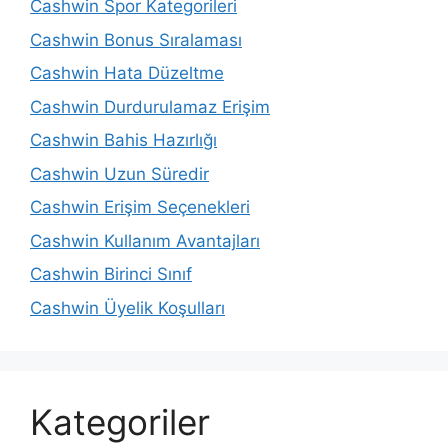
Cashwin Spor Kategorileri
Cashwin Bonus Sıralaması
Cashwin Hata Düzeltme
Cashwin Durdurulamaz Erişim
Cashwin Bahis Hazırlığı
Cashwin Uzun Süredir
Cashwin Erişim Seçenekleri
Cashwin Kullanım Avantajları
Cashwin Birinci Sınıf
Cashwin Üyelik Koşulları
Kategoriler