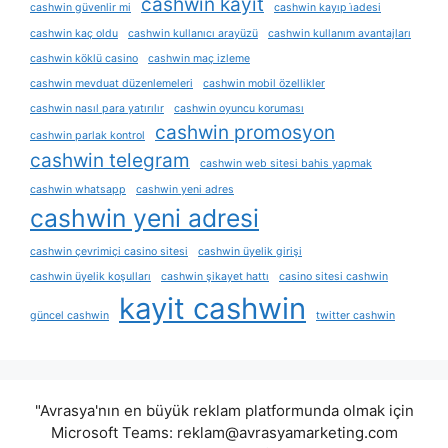
cashwin kayit
cashwin güvenlir mi
cashwin kayıp i̇adesi
cashwin kaç oldu
cashwin kullanıcı arayüzü
cashwin kullanım avantajları
cashwin köklü casino
cashwin maç izleme
cashwin mevduat düzenlemeleri
cashwin mobil özellikler
cashwin nasıl para yatırılır
cashwin oyuncu koruması
cashwin promosyon
cashwin parlak kontrol
cashwin telegram
cashwin web sitesi bahis yapmak
cashwin whatsapp
cashwin yeni adres
cashwin yeni adresi
cashwin çevrimiçi casino sitesi
cashwin üyelik girişi
cashwin üyelik koşulları
cashwin şikayet hattı
casino sitesi cashwin
kayit cashwin
güncel cashwin
twitter cashwin
"Avrasya'nın en büyük reklam platformunda olmak için
Microsoft Teams:
reklam@avrasyamarketing.com