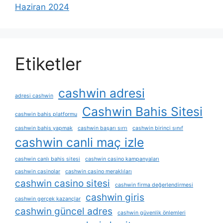
Haziran 2024
Etiketler
cashwin adresi
adresi cashwin
Cashwin Bahis Sitesi
cashwin bahis platformu
cashwin bahis yapmak
cashwin başarı sırrı
cashwin birinci sınıf
cashwin canli maç izle
cashwin canlı bahis sitesi
cashwin casino kampanyaları
cashwin casinolar
cashwin casino meraklıları
cashwin casino sitesi
cashwin firma değerlendirmesi
cashwin giris
cashwin gerçek kazançlar
cashwin güncel adres
cashwin güvenlik önlemleri