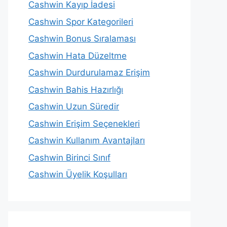
Cashwin Kayıp İadesi
Cashwin Spor Kategorileri
Cashwin Bonus Sıralaması
Cashwin Hata Düzeltme
Cashwin Durdurulamaz Erişim
Cashwin Bahis Hazırlığı
Cashwin Uzun Süredir
Cashwin Erişim Seçenekleri
Cashwin Kullanım Avantajları
Cashwin Birinci Sınıf
Cashwin Üyelik Koşulları