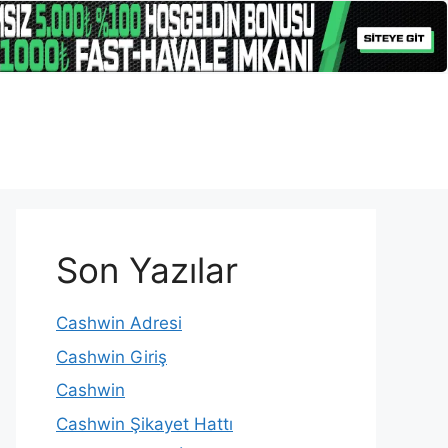
Son Yazılar
Cashwin Adresi
Cashwin Giriş
Cashwin
Cashwin Şikayet Hattı