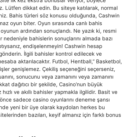
Site ilk kez ekstra bonuslar veriyor, böylece
z. Lütfen dikkat edin. Bu siteye katılarak, normal
iniz. Bahis türleri söz konusu olduğunda, Cashwin
nmaz oyun biter. Oyun sırasında canlı bahis
r oyunun ardından sonuçlandı. Ne yazık ki, resmi
lar nedeniyle bahislerin sonuçlarını almada bazı
yaptıysanız, endişelenmeyin! Cashwin hesap
önderin. İlgili bahisler kontrol edilecek ve
saba aktarılacaktır. Futbol, Hentball,” Basketbol,
işler genişlemez. Çekiliş seçeneğini seçerseniz,
puanını, sonucunu veya zamanını veya zamanını
kkat dağıtıcı bir şekilde, Casino’nun büyük
ızlı ve akıllı bahisler yapmakla ilgilidir. Basit ve
önce sadece casino oyunlarını deneme şansı
sinde yeni bir üye olarak kaydolan herkes bu
sitelerinden bazıları, keyif almanız için farklı bonus