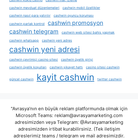
cashwin köklü casino
cashwin maç izleme
cashwin mevduat düzenlemeleri
cashwin mobil özellikler
cashwin nasıl para yatırılır
cashwin oyuncu koruması
cashwin promosyon
cashwin parlak kontrol
cashwin telegram
cashwin web sitesi bahis yapmak
cashwin whatsapp
cashwin yeni adres
cashwin yeni adresi
cashwin çevrimiçi casino sitesi
cashwin üyelik girişi
cashwin üyelik koşulları
cashwin şikayet hattı
casino sitesi cashwin
kayit cashwin
güncel cashwin
twitter cashwin
"Avrasya'nın en büyük reklam platformunda olmak için
Microsoft Teams:
reklam@avrasyamarketing.com
adresimizden veya Telegram: @Avrasyamarketing
adresimizden irtibat kurabilirsiniz. (Tek iletişim
adreslerimiz teams / telegram ve mail adresimizdir.