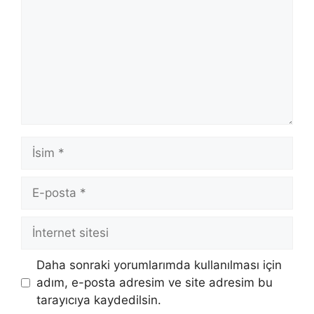
İsim
E-
posta
İnternet
sitesi
Daha sonraki yorumlarımda kullanılması için
adım, e-posta adresim ve site adresim bu
tarayıcıya kaydedilsin.