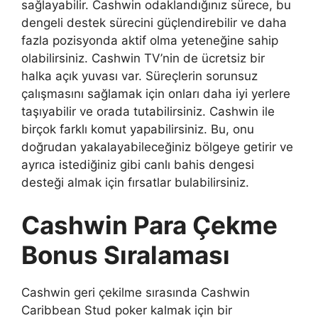
sağlayabilir. Cashwin odaklandığınız sürece, bu
dengeli destek sürecini güçlendirebilir ve daha
fazla pozisyonda aktif olma yeteneğine sahip
olabilirsiniz. Cashwin TV’nin de ücretsiz bir
halka açık yuvası var. Süreçlerin sorunsuz
çalışmasını sağlamak için onları daha iyi yerlere
taşıyabilir ve orada tutabilirsiniz. Cashwin ile
birçok farklı komut yapabilirsiniz. Bu, onu
doğrudan yakalayabileceğiniz bölgeye getirir ve
ayrıca istediğiniz gibi canlı bahis dengesi
desteği almak için fırsatlar bulabilirsiniz.
Cashwin Para Çekme
Bonus Sıralaması
Cashwin geri çekilme sırasında Cashwin
Caribbean Stud poker kalmak için bir