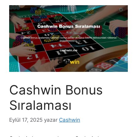
Cashwin Bonus
Sıralaması
Eylül 17, 2025
yazar
Cashwin