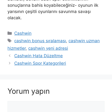
sonuçlarına bahis koyabileceğiniz- oyunun ilk
yarısının çeşitli oyunlarını savunma savaşı
olacak.
Kategoriler
Cashwin
Etiketler
cashwin bonus sıralaması
,
cashwin uzman
hizmetler
,
cashwin yeni adresi
Cashwin Hata Düzeltme
Cashwin Spor Kategorileri
Yorum yapın
Yorum