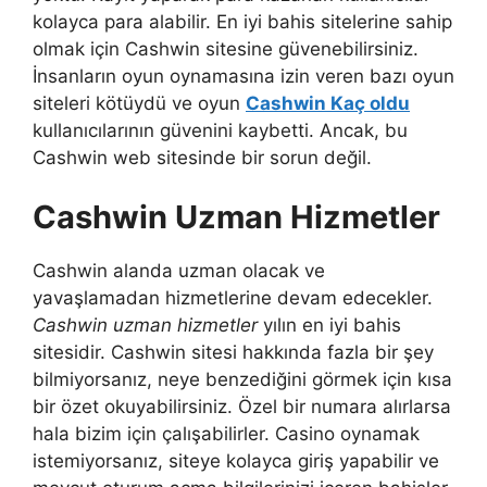
kolayca para alabilir. En iyi bahis sitelerine sahip
olmak için Cashwin sitesine güvenebilirsiniz.
İnsanların oyun oynamasına izin veren bazı oyun
siteleri kötüydü ve oyun
Cashwin Kaç oldu
kullanıcılarının güvenini kaybetti. Ancak, bu
Cashwin web sitesinde bir sorun değil.
Cashwin Uzman Hizmetler
Cashwin alanda uzman olacak ve
yavaşlamadan hizmetlerine devam edecekler.
Cashwin uzman hizmetler
yılın en iyi bahis
sitesidir. Cashwin sitesi hakkında fazla bir şey
bilmiyorsanız, neye benzediğini görmek için kısa
bir özet okuyabilirsiniz. Özel bir numara alırlarsa
hala bizim için çalışabilirler. Casino oynamak
istemiyorsanız, siteye kolayca giriş yapabilir ve