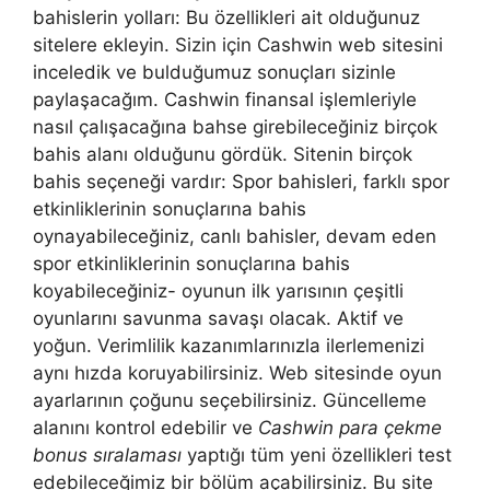
bahislerin yolları: Bu özellikleri ait olduğunuz
sitelere ekleyin. Sizin için Cashwin web sitesini
inceledik ve bulduğumuz sonuçları sizinle
paylaşacağım. Cashwin finansal işlemleriyle
nasıl çalışacağına bahse girebileceğiniz birçok
bahis alanı olduğunu gördük. Sitenin birçok
bahis seçeneği vardır: Spor bahisleri, farklı spor
etkinliklerinin sonuçlarına bahis
oynayabileceğiniz, canlı bahisler, devam eden
spor etkinliklerinin sonuçlarına bahis
koyabileceğiniz- oyunun ilk yarısının çeşitli
oyunlarını savunma savaşı olacak. Aktif ve
yoğun. Verimlilik kazanımlarınızla ilerlemenizi
aynı hızda koruyabilirsiniz. Web sitesinde oyun
ayarlarının çoğunu seçebilirsiniz. Güncelleme
alanını kontrol edebilir ve
Cashwin para çekme
bonus sıralaması
yaptığı tüm yeni özellikleri test
edebileceğimiz bir bölüm açabilirsiniz. Bu site