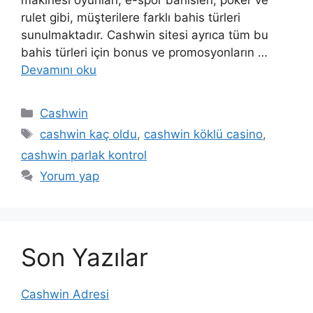
makinesi oyunları, e-spor bahisleri, poker ve
rulet gibi, müşterilere farklı bahis türleri
sunulmaktadır. Cashwin sitesi ayrıca tüm bu
bahis türleri için bonus ve promosyonların …
Devamını oku
Kategoriler
Cashwin
Etiketler
cashwin kaç oldu
,
cashwin köklü casino
,
cashwin parlak kontrol
Yorum yap
Son Yazılar
Cashwin Adresi