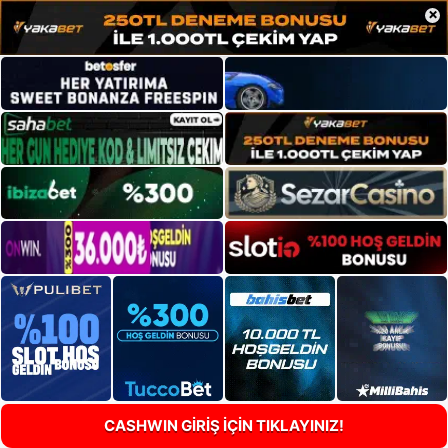
×
CASHWIN GİRİŞ İÇİN TIKLAYINIZ!