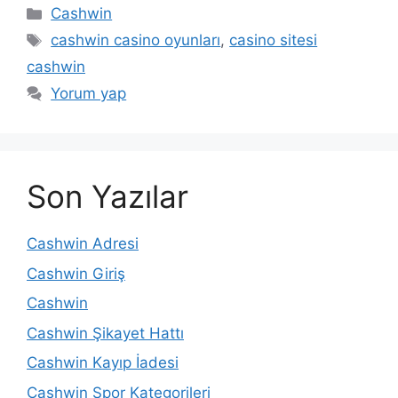
Kategoriler
Cashwin
Etiketler
cashwin casino oyunları
,
casino sitesi
cashwin
Yorum yap
Son Yazılar
Cashwin Adresi
Cashwin Giriş
Cashwin
Cashwin Şikayet Hattı
Cashwin Kayıp İadesi
Cashwin Spor Kategorileri