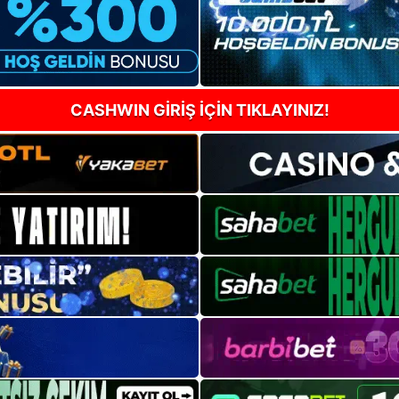
CASHWIN GİRİŞ İÇİN TIKLAYINIZ!