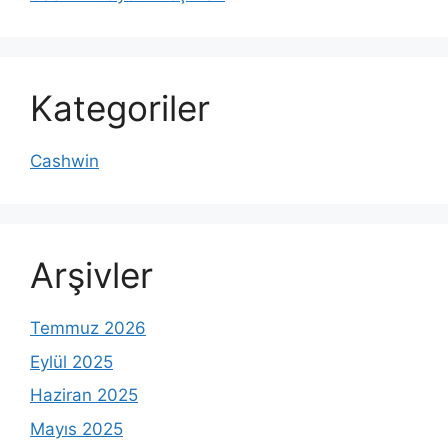
Kategoriler
Cashwin
Arşivler
Temmuz 2026
Eylül 2025
Haziran 2025
Mayıs 2025