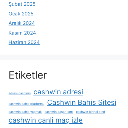
Şubat 2025
Ocak 2025
Aralık 2024
Kasım 2024
Haziran 2024
Etiketler
cashwin adresi
adresi cashwin
Cashwin Bahis Sitesi
cashwin bahis platformu
cashwin bahis yapmak
cashwin başarı sırrı
cashwin birinci sınıf
cashwin canli maç izle