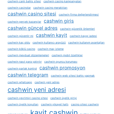
cashwin canlı bahis sitesi
cashwin casino kampanyaları
cashwin casinolar
cashwin casino meraklıları
cashwin casino sitesi
cashwin firma değerlendirmesi
cashwin giris
cashwin gerçek kazançlar
cashwin güncel adres
cashwin güvenlik önlemleri
cashwin kayit
cashwin güvenlir mi
cashwin kayıp i̇adesi
cashwin kaç oldu
cashwin kullanıcı arayüzü
cashwin kullanım avantajları
cashwin köklü casino
cashwin maç izleme
cashwin mevduat düzenlemeleri
cashwin mobil özellikler
cashwin nasıl para yatırılır
cashwin oyuncu koruması
cashwin promosyon
cashwin parlak kontrol
cashwin telegram
cashwin web sitesi bahis yapmak
cashwin whatsapp
cashwin yeni adres
cashwin yeni adresi
cashwin çevrimiçi casino sitesi
cashwin üyelik girişi
cashwin üyelik koşulları
cashwin şikayet hattı
casino sitesi cashwin
kayit cashwin