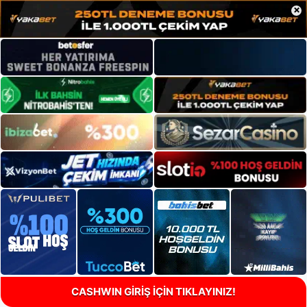
×
CASHWIN GİRİŞ İÇİN TIKLAYINIZ!