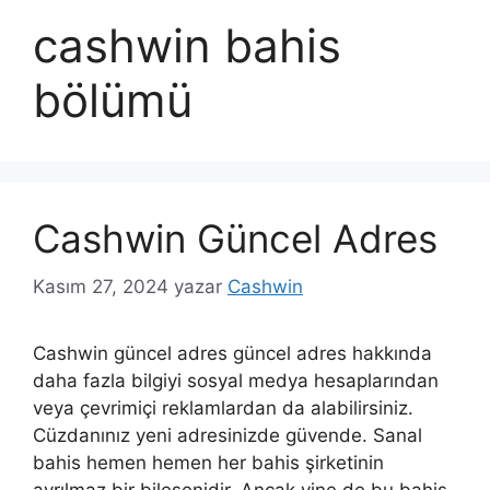
cashwin bahis
bölümü
Cashwin Güncel Adres
Kasım 27, 2024
yazar
Cashwin
Cashwin güncel adres güncel adres hakkında
daha fazla bilgiyi sosyal medya hesaplarından
veya çevrimiçi reklamlardan da alabilirsiniz.
Cüzdanınız yeni adresinizde güvende. Sanal
bahis hemen hemen her bahis şirketinin