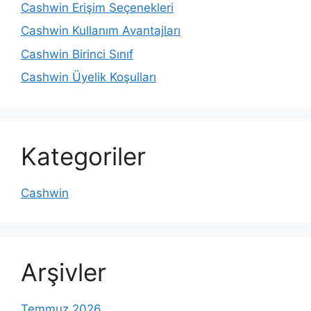
Cashwin Erişim Seçenekleri
Cashwin Kullanım Avantajları
Cashwin Birinci Sınıf
Cashwin Üyelik Koşulları
Kategoriler
Cashwin
Arşivler
Temmuz 2026