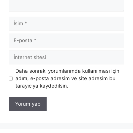
İsim
E-
posta
İnternet
sitesi
Daha sonraki yorumlarımda kullanılması için
adım, e-posta adresim ve site adresim bu
tarayıcıya kaydedilsin.