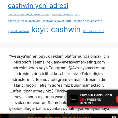
cashwin yeni adresi
cashwin çevrimiçi casino sitesi
cashwin üyelik girişi
cashwin üyelik koşulları
cashwin şikayet hattı
casino sitesi cashwin
kayit cashwin
güncel cashwin
twitter cashwin
"Avrasya'nın en büyük reklam platformunda olmak için
Microsoft Teams:
reklam@avrasyamarketing.com
adresimizden veya Telegram: @Avrasyamarketing
adresimizden irtibat kurabilirsiniz. (Tek iletişim
adreslerimiz teams / telegram ve mail adresimizdir.
Harici hiçbir iletişim adresimiz bulunmamaktadır.
Lütfen itibar etmeyiniz.) Türkiye yasalarına göre 7258
sayılı kanun uyarınca yasa dışı bahis oynamanın
cezaları mevcuttur. Şu an bulunduğunuz site hiç bir
şekilde illegal bahis oyunları oynatmıyor ve oynamaya
aracı olmuyordur.
amkbet
|
betjanti
|
seabahis
|
×