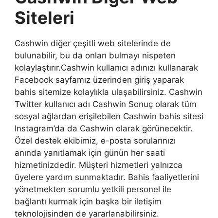
Siteleri
Cashwin diğer çeşitli web sitelerinde de
bulunabilir, bu da onları bulmayı nispeten
kolaylaştırır.Cashwin kullanıcı adınızı kullanarak
Facebook sayfamız üzerinden giriş yaparak
bahis sitemize kolaylıkla ulaşabilirsiniz. Cashwin
Twitter kullanıcı adı Cashwin Sonuç olarak tüm
sosyal ağlardan erişilebilen Cashwin bahis sitesi
Instagram’da da Cashwin olarak görünecektir.
Özel destek ekibimiz, e-posta sorularınızı
anında yanıtlamak için günün her saati
hizmetinizdedir. Müşteri hizmetleri yalnızca
üyelere yardım sunmaktadır. Bahis faaliyetlerini
yönetmekten sorumlu yetkili personel ile
bağlantı kurmak için başka bir iletişim
teknolojisinden de yararlanabilirsiniz.