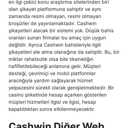
en ilgi çekici konu araştırma sitelerinden biri
olan şikayet platformuna sahiptir ve aynı
zamanda resmi olmayan, resmi olmayan
broşürler de yayınlamaktadır. Cashwin
şikayetleri alacak bir sistemi yok. Düşük bahis
oranları sunan firmalar bu amaç için uygun
değildir. Ayrıca Cashwin bahisleriyle ilgili
şikayetleri ele alma olanağına da sahiptir. Bu, bir
miktar rahatsızlık olsa bile tıkanıklığın
hafifletilebileceği anlamına gelir. Müşteri
desteği, çevrimiçi ve mobil platformlar
aracılığıyla yardım sağlayarak hizmet
yelpazesini sürekli olarak genişletmektedir. Bir
casino şirketinde hesap açarken gösterilen
müşteri hizmetleri ilgisi ve ilgisi, hesap
kapatıldıktan sonra etkilenmeyecektir.
Cashwin Diğer Web