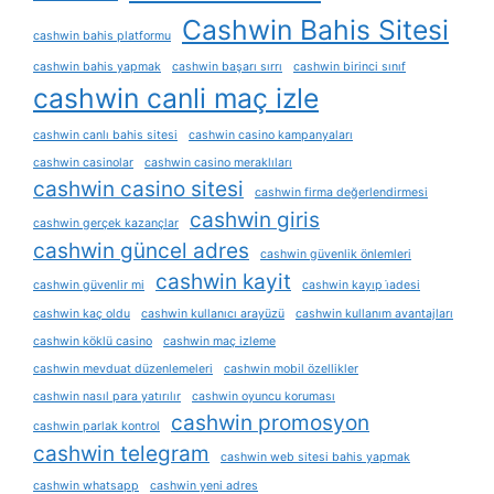
Cashwin Bahis Sitesi
cashwin bahis platformu
cashwin bahis yapmak
cashwin başarı sırrı
cashwin birinci sınıf
cashwin canli maç izle
cashwin canlı bahis sitesi
cashwin casino kampanyaları
cashwin casinolar
cashwin casino meraklıları
cashwin casino sitesi
cashwin firma değerlendirmesi
cashwin giris
cashwin gerçek kazançlar
cashwin güncel adres
cashwin güvenlik önlemleri
cashwin kayit
cashwin güvenlir mi
cashwin kayıp i̇adesi
cashwin kaç oldu
cashwin kullanıcı arayüzü
cashwin kullanım avantajları
cashwin köklü casino
cashwin maç izleme
cashwin mevduat düzenlemeleri
cashwin mobil özellikler
cashwin nasıl para yatırılır
cashwin oyuncu koruması
cashwin promosyon
cashwin parlak kontrol
cashwin telegram
cashwin web sitesi bahis yapmak
cashwin whatsapp
cashwin yeni adres