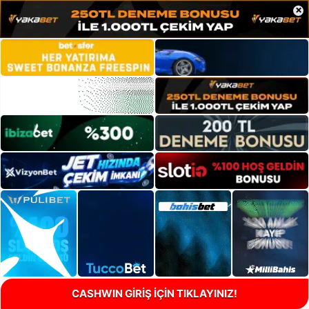
×
CASHWIN GİRİŞ İÇİN TIKLAYINIZ!