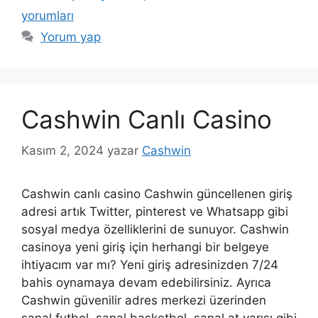
yorumları
Yorum yap
Cashwin Canlı Casino
Kasım 2, 2024
yazar
Cashwin
Cashwin canlı casino Cashwin güncellenen giriş
adresi artık Twitter, pinterest ve Whatsapp gibi
sosyal medya özelliklerini de sunuyor. Cashwin
casinoya yeni giriş için herhangi bir belgeye
ihtiyacım var mı? Yeni giriş adresinizden 7/24
bahis oynamaya devam edebilirsiniz. Ayrıca
Cashwin güvenilir adres merkezi üzerinden