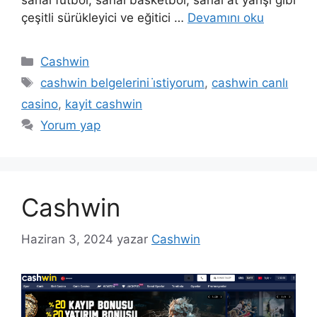
sanal futbol, ​​sanal basketbol, ​​sanal at yarışı gibi
çeşitli sürükleyici ve eğitici …
Devamını oku
Kategoriler
Cashwin
Etiketler
cashwin belgelerini i̇stiyorum
,
cashwin canlı
casino
,
kayit cashwin
Yorum yap
Cashwin
Haziran 3, 2024
yazar
Cashwin