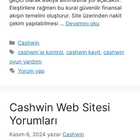
geçici olarak askıya alınmasına yol açacaktır.
Eleştirilere rağmen bu kural güvenilir finansal
akışın temelini oluşturur. Site üzerinden nakit
çekim yapılabilmesi …
Devamını oku
Kategoriler
Cashwin
Etiketler
cashwin i̇p kontrol
,
cashwin kayit
,
cashwin
oyun yardımı
Yorum yap
Cashwin Web Sitesi
Yorumları
Kasım 6, 2024
yazar
Cashwin